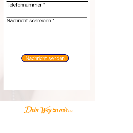
Telefonnummer
Nachricht schreiben
Nachricht senden
Dein Weg zu mir...