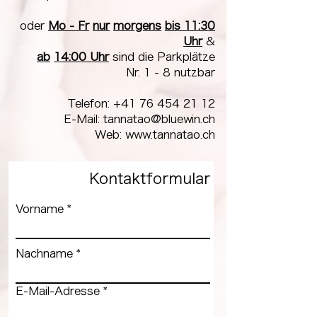
oder
Mo - Fr
nur
morgens
bis
11:30
Uhr
&
ab
14:00 Uhr
sind die Parkplätze
Nr. 1 - 8 nutzbar
Telefon:
+41 76 454 21 12
E-Mail: tannatao
@bluewin.ch
Web:
www.tannatao.ch
Kontaktformular
Vorname
Nachname
E-Mail-Adresse