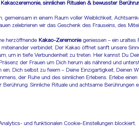
Kakaozeremonie, sinnlichen Ritualen & bewusster Berühru
in, gemeinsam in einem Raum voller Weiblichkeit, Achtsamkei
auen zelebrieren wir das Geschenk des Frauseins, des Mite
ne herzöffnende 
Kakao-Zeremonie
 geniessen – ein uraltes 
miteinander verbindet. Der Kakao öffnet sanft unsere Sinn
um, um in tiefe Verbundenheit zu treten. Hier kannst Du Dei
e Präsenz der Frauen um Dich herum als nährend und unters
ein, Dich selbst zu feiern – Deine Einzigartigkeit, Deinen W
ens, der Ruhe und des sinnlichen Erlebens. Erlebe einen 
 Berührung. Sinnliche Rituale und achtsame Berührungen 
alytics- und funktionalen Cookie-Einstellungen blockiert.