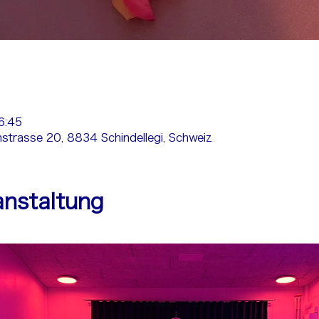
6:45
nstrasse 20, 8834 Schindellegi, Schweiz
anstaltung