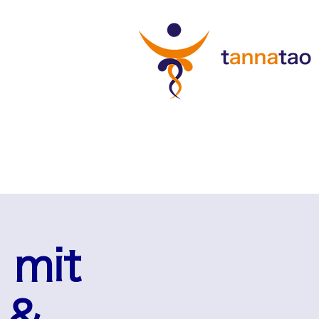
 mit
 &