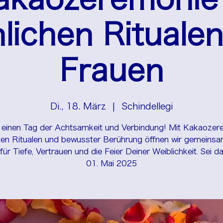
nlichen Ritualen
Frauen
Di., 18. März
  |  
Schindellegi
 einen Tag der Achtsamkeit und Verbindung! Mit Kakaozer
chen Ritualen und bewusster Berührung öffnen wir gemeinsa
ür Tiefe, Vertrauen und die Feier Deiner Weiblichkeit. Sei d
01. Mai 2025