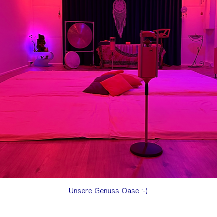
Unsere Genuss Oase :-)