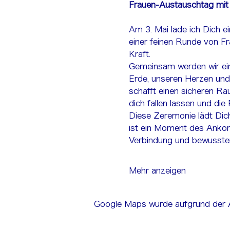
Frauen-Austauschtag mit 
Am 3. Mai lade ich Dich e
einer feinen Runde von Fr
Kraft.
Gemeinsam werden wir ei
Erde, unseren Herzen und 
schafft einen sicheren Ra
dich fallen lassen und di
Diese Zeremonie lädt Dich 
ist ein Moment des Ankomm
Verbindung und bewusster
Mehr anzeigen
Google Maps wurde aufgrund der An