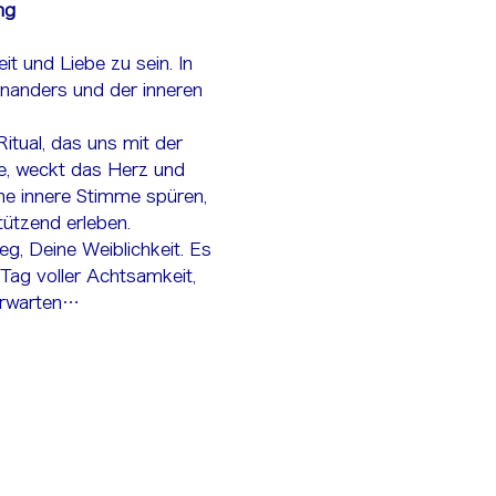
ng
t und Liebe zu sein. In 
inanders und der inneren 
Ritual, das uns mit der 
e, weckt das Herz und 
ne innere Stimme spüren, 
tützend erleben.
eg, Deine Weiblichkeit. Es 
Tag voller Achtsamkeit, 
erwarten…