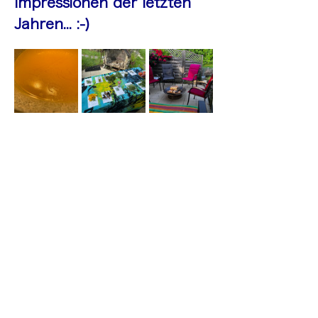
Impressionen der letzten 
Jahren... :-)