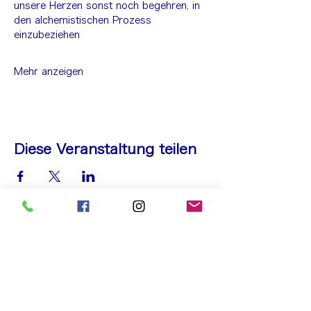
unsere Herzen sonst noch begehren, in 
den alchemistischen Prozess 
einzubeziehen
Mehr anzeigen
Diese Veranstaltung teilen
Melde Dich jetzt für diesen
Event an!